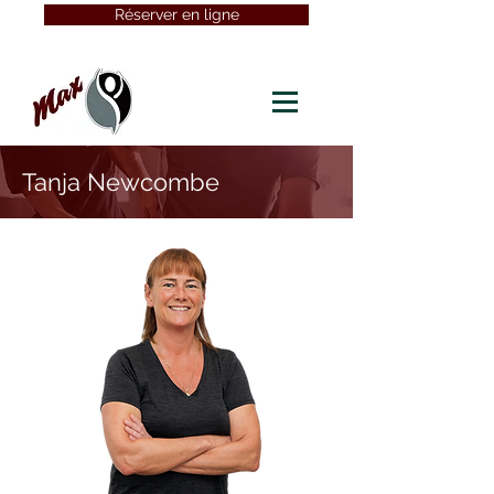
Réserver en ligne
Tanja Newcombe